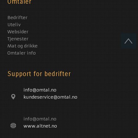
Omtaler
Bedrifter
Uteliv
Websider
Tjenester
Mat og drikke
Omtaler info
Support for bedrifter
info@omtal.no
kundeservice@omtal.no
info@omtal.no
www.altnet.no