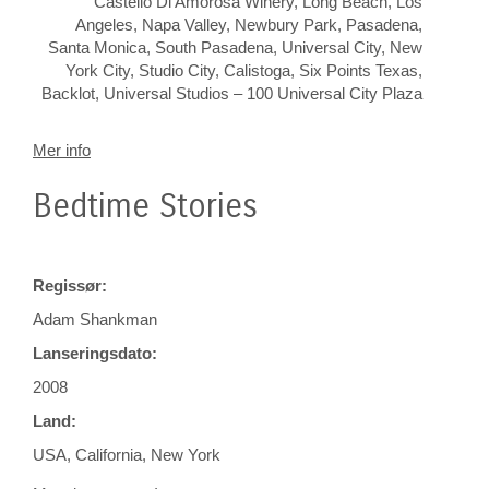
Castello Di Amorosa Winery, Long Beach, Los
Angeles, Napa Valley, Newbury Park, Pasadena,
Santa Monica, South Pasadena, Universal City, New
York City, Studio City, Calistoga, Six Points Texas,
Backlot, Universal Studios – 100 Universal City Plaza
Mer info
Bedtime Stories
Regissør:
Adam Shankman
Lanseringsdato:
2008
Land:
USA, California, New York