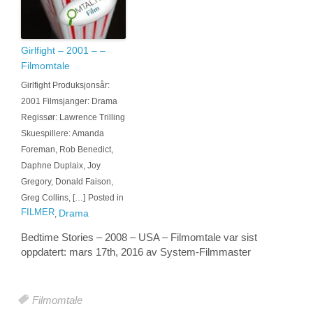
Girlfight – 2001 – –
Filmomtale
Girlfight Produksjonsår:
2001 Filmsjanger: Drama
Regissør: Lawrence Trilling
Skuespillere: Amanda
Foreman, Rob Benedict,
Daphne Duplaix, Joy
Gregory, Donald Faison,
Greg Collins, […]
Posted in
FILMER
Drama
,
Bedtime Stories – 2008 – USA – Filmomtale
var sist
oppdatert:
mars 17th, 2016
av System-
Filmmaster
Filmomtale