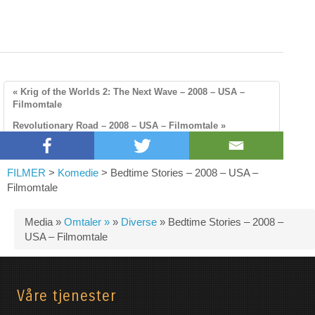
« Krig of the Worlds 2: The Next Wave – 2008 – USA –
Filmomtale
Revolutionary Road – 2008 – USA – Filmomtale »
FILMER
>
Komedie
>
Bedtime Stories – 2008 – USA –
Filmomtale
Media »
Omtaler »
»
Diverse
»
Bedtime Stories – 2008 –
USA – Filmomtale
Våre tjenester