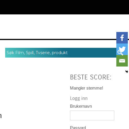
BESTE SCORE:
Mangler stemme!
Logg inn
Brukernavn
n
Passord