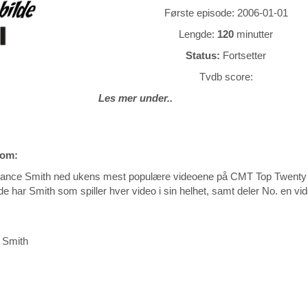
Første episode: 2006-01-01
Lengde:
120
minutter
Status:
Fortsetter
Tvdb score:
Les mer under..
 om:
t Lance Smith ned ukens mest populære videoene på CMT Top Twent
e har Smith som spiller hver video i sin helhet, samt deler No. en vid
 Smith