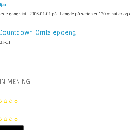
ljer
rste gang vist i 2006-01-01 på . Lengde på serien er 120 minutter og 
 Countdown
Omtalepoeng
-01-01
IN MENING