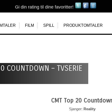
Gi din rating til dine favoritter!
MTALER
FILM
SPILL
PRODUKTOMTALER
20 COUNTDOWN – TVSERIE
CMT Top 20 Countdow
Sjanger:
Reality