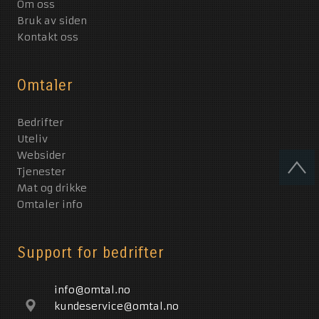
Om oss
Bruk av siden
Kontakt oss
Omtaler
Bedrifter
Uteliv
Websider
Tjenester
Mat og drikke
Omtaler info
Support for bedrifter
info@omtal.no
kundeservice@omtal.no