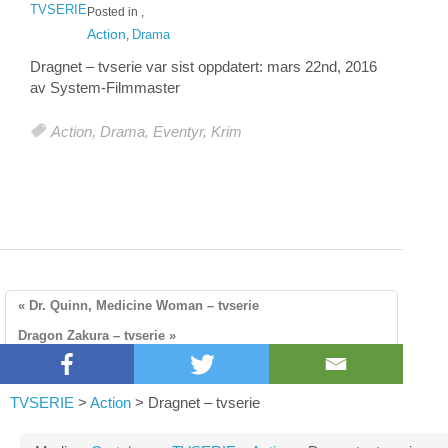
TVSERIE
Posted in
,
Action
Drama
,
Dragnet – tvserie
var sist oppdatert:
mars 22nd, 2016
av System-
Filmmaster
Action
,
Drama
,
Eventyr
,
Krim
« Dr. Quinn, Medicine Woman – tvserie
Dragon Zakura – tvserie »
TVSERIE
>
Action
>
Dragnet – tvserie