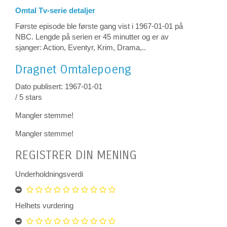
Omtal Tv-serie detaljer
Første episode ble første gang vist i 1967-01-01 på
NBC. Lengde på serien er 45 minutter og er av
sjanger: Action, Eventyr, Krim, Drama,..
Dragnet
Omtalepoeng
Dato publisert: 1967-01-01
/
5
stars
Mangler stemme!
Mangler stemme!
REGISTRER DIN MENING
Underholdningsverdi
Helhets vurdering