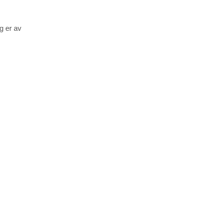
g er av