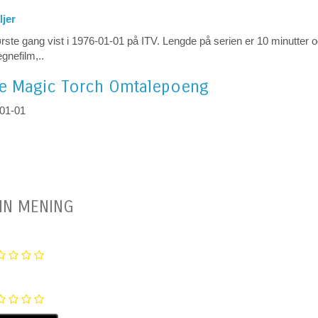
ljer
rste gang vist i 1976-01-01 på ITV. Lengde på serien er 10 minutter o
gnefilm,..
e Magic Torch
Omtalepoeng
-01-01
IN MENING