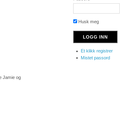
Husk meg
Et klikk registrer
Mistet passord
de Jamie og