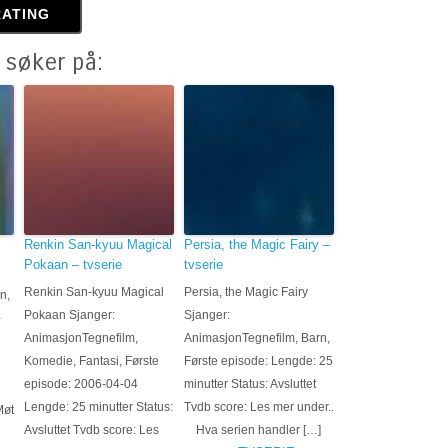
 søker på:
Renkin San-kyuu Magical
Persia, the Magic Fairy –
Pokaan – tvserie
tvserie
Renkin San-kyuu Magical
Persia, the Magic Fairy
n,
Pokaan Sjanger:
Sjanger:
-
AnimasjonTegnefilm,
AnimasjonTegnefilm, Barn,
Komedie, Fantasi, Første
Første episode: Lengde: 25
episode: 2006-04-04
minutter Status: Avsluttet
Lengde: 25 minutter Status:
Tvdb score: Les mer under..
Møt
Avsluttet Tvdb score: Les
Hva serien handler […]