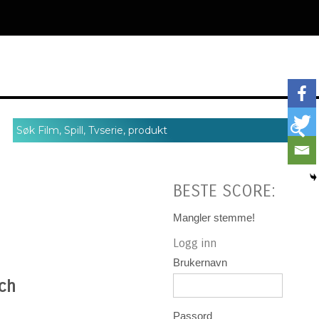
BESTE SCORE:
Mangler stemme!
Logg inn
Brukernavn
ch
Passord