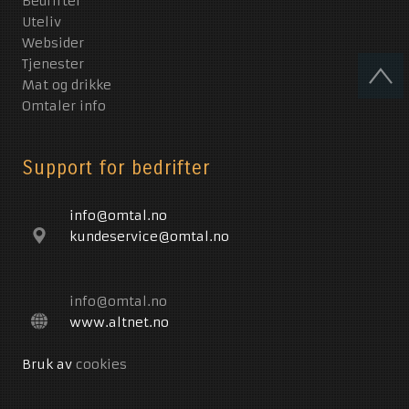
Bedrifter
Uteliv
Websider
Tjenester
Mat og drikke
Omtaler info
Support for bedrifter
info@omtal.no
kundeservice@omtal.no
info@omtal.no
www.altnet.no
Bruk av
cookies