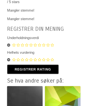
/
5
stars
Mangler stemme!
Mangler stemme!
REGISTRER DIN MENING
Underholdningsverdi
Helhets vurdering
Se hva andre søker på: