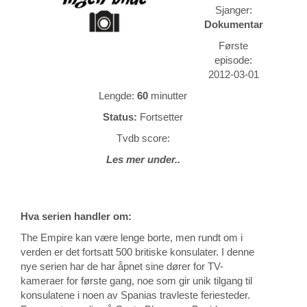
Sjanger:
Dokumentar
Første
episode:
2012-03-01
Lengde:
60
minutter
Status:
Fortsetter
Tvdb score:
Les mer under..
Hva serien handler om:
The Empire kan være lenge borte, men rundt om i
verden er det fortsatt 500 britiske konsulater. I denne
nye serien har de har åpnet sine dører for TV-
kameraer for første gang, noe som gir unik tilgang til
konsulatene i noen av Spanias travleste feriesteder.