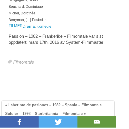
Bouchard, Dominique
Michel, Dorothée
Berryman, […]
Posted in
,
FILMER
Drama
Komedie
,
Passion – 1982 – Frankerike – Filmomtale
var sist
oppdatert:
mars 17th, 2016
av System-
Filmmaster
Filmomtale
« Laberinto de pasiones – 1982 – Spania – Filmomtale
Soldier – 1998 – Storbritannia – Filmomtale »