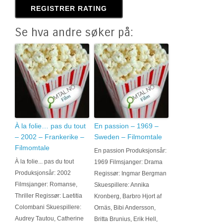
Se hva andre søker på:
À la folie… pas du tout
En passion – 1969 –
– 2002 – Frankerike –
Sweden – Filmomtale
Filmomtale
En passion Produksjonsår:
À la folie... pas du tout
1969 Filmsjanger: Drama
Produksjonsår: 2002
Regissør: Ingmar Bergman
Filmsjanger: Romanse,
Skuespillere: Annika
Thriller Regissør: Laetitia
Kronberg, Barbro Hjort af
Colombani Skuespillere:
Ornäs, Bibi Andersson,
Audrey Tautou, Catherine
Britta Brunius, Erik Hell,