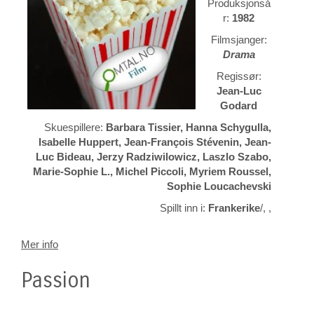
Produksjonså
r:
1982
Filmsjanger:
Drama
Regissør:
Jean-Luc
Godard
Skuespillere:
Barbara Tissier, Hanna Schygulla,
Isabelle Huppert, Jean-François Stévenin, Jean-
Luc Bideau, Jerzy Radziwilowicz, Laszlo Szabo,
Marie-Sophie L., Michel Piccoli, Myriem Roussel,
Sophie Loucachevski
Spillt inn i:
Frankerike
/, ,
Mer info
Passion