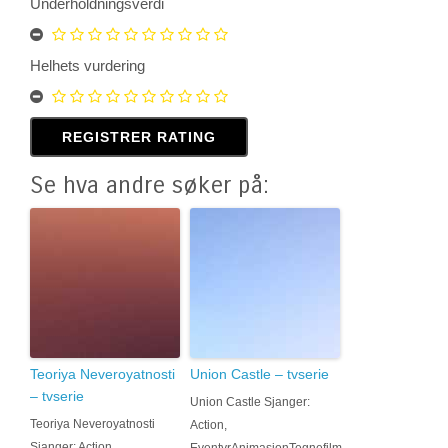
Underholdningsverdi
Helhets vurdering
Se hva andre søker på:
Teoriya Neveroyatnosti
Union Castle – tvserie
– tvserie
Union Castle Sjanger:
Teoriya Neveroyatnosti
Action,
Sjanger: Action,