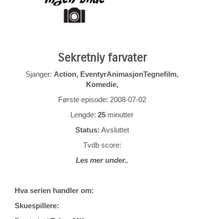
Sekretniy farvater
Sjanger:
Action, EventyrAnimasjonTegnefilm,
Komedie,
Første episode: 2008-07-02
Lengde:
25
minutter
Status:
Avsluttet
Tvdb score:
Les mer under..
Hva serien handler om:
Skuespillere: