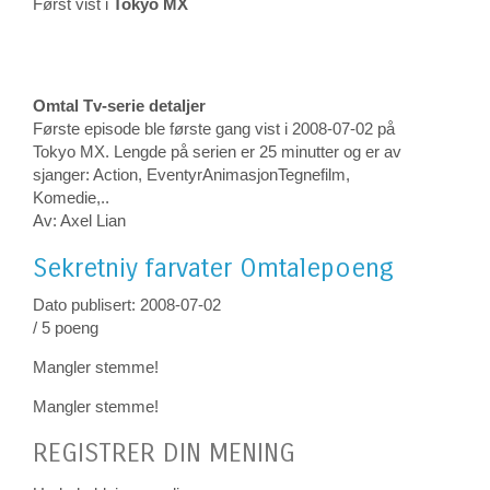
Først vist i
Tokyo MX
Omtal Tv-serie detaljer
Første episode ble første gang vist i 2008-07-02 på
Tokyo MX. Lengde på serien er 25 minutter og er av
sjanger: Action, EventyrAnimasjonTegnefilm,
Komedie,..
Av: Axel Lian
Sekretniy farvater
Omtalepoeng
Dato publisert: 2008-07-02
/ 5 poeng
Mangler stemme!
Mangler stemme!
REGISTRER DIN MENING