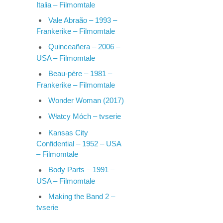
Italia – Filmomtale
Vale Abraão – 1993 –
Frankerike – Filmomtale
Quinceañera – 2006 –
USA – Filmomtale
Beau-père – 1981 –
Frankerike – Filmomtale
Wonder Woman (2017)
Włatcy Móch – tvserie
Kansas City
Confidential – 1952 – USA
– Filmomtale
Body Parts – 1991 –
USA – Filmomtale
Making the Band 2 –
tvserie