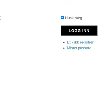
)
Husk meg
Et klikk registrer
Mistet passord