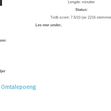
Lengde:
minutter
Status:
Tvdb score: 7.5/10 (av 2216 stemmer
Les mer under..
 om:
ljer
Omtalepoeng