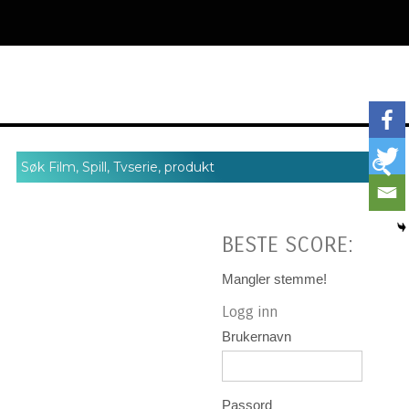
BESTE SCORE:
Mangler stemme!
Logg inn
Brukernavn
Passord