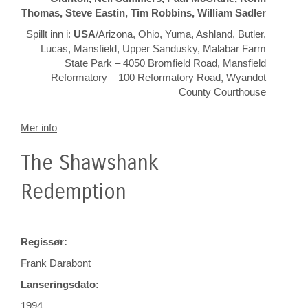
Thomas, Steve Eastin, Tim Robbins, William Sadler
Spillt inn i:
USA
/Arizona, Ohio, Yuma, Ashland, Butler,
Lucas, Mansfield, Upper Sandusky, Malabar Farm
State Park – 4050 Bromfield Road, Mansfield
Reformatory – 100 Reformatory Road, Wyandot
County Courthouse
Mer info
The Shawshank
Redemption
Regissør:
Frank Darabont
Lanseringsdato:
1994