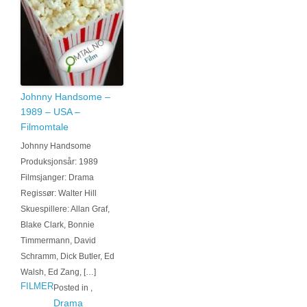
Johnny Handsome –
1989 – USA –
Filmomtale
Johnny Handsome
Produksjonsår: 1989
Filmsjanger: Drama
Regissør: Walter Hill
Skuespillere: Allan Graf,
Blake Clark, Bonnie
Timmermann, David
Schramm, Dick Butler, Ed
Walsh, Ed Zang, […]
FILMER
Posted in
,
Drama