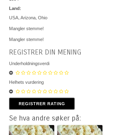
Land:
USA, Arizona, Ohio
Mangler stemme!
Mangler stemme!
REGISTRER DIN MENING
Underholdningsverdi
Helhets vurdering
Se hva andre søker på: