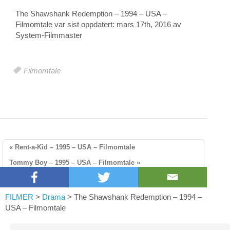
The Shawshank Redemption – 1994 – USA –
Filmomtale
var sist oppdatert:
mars 17th, 2016
av
System-
Filmmaster
Filmomtale
« Rent-a-Kid – 1995 – USA – Filmomtale
Tommy Boy – 1995 – USA – Filmomtale »
FILMER
>
Drama
>
The Shawshank Redemption – 1994 –
USA – Filmomtale