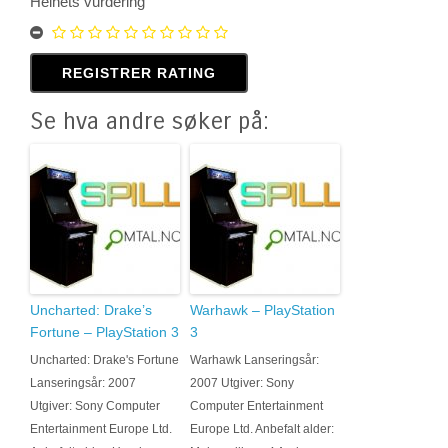
Helhets vurdering
Se hva andre søker på:
Uncharted: Drake’s
Warhawk – PlayStation
Fortune – PlayStation 3
3
Uncharted: Drake's Fortune
Warhawk Lanseringsår:
Lanseringsår: 2007
2007 Utgiver: Sony
Utgiver: Sony Computer
Computer Entertainment
Entertainment Europe Ltd.
Europe Ltd. Anbefalt alder: