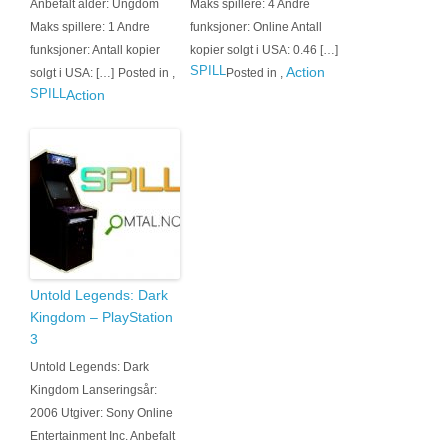
Anbefalt alder: Ungdom
Maks spillere: 4 Andre
Maks spillere: 1 Andre
funksjoner: Online Antall
funksjoner: Antall kopier
kopier solgt i USA: 0.46 […]
SPILL
Action
solgt i USA: […]
Posted in
,
Posted in
,
SPILL
Action
Untold Legends: Dark
Kingdom – PlayStation
3
Untold Legends: Dark
Kingdom Lanseringsår:
2006 Utgiver: Sony Online
Entertainment Inc. Anbefalt