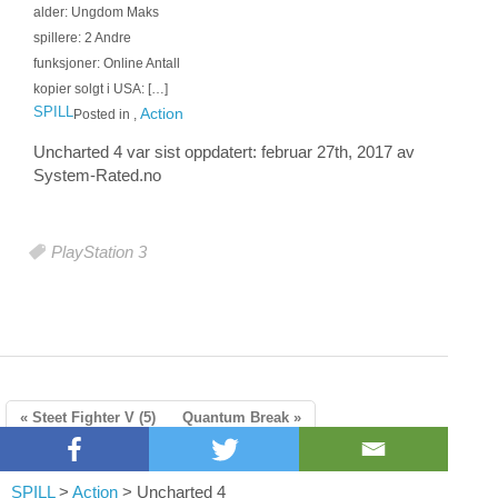
alder: Ungdom Maks
spillere: 2 Andre
funksjoner: Online Antall
kopier solgt i USA: […]
SPILL
Action
Posted in
,
Uncharted 4
var sist oppdatert:
februar 27th, 2017
av
System-
Rated.no
PlayStation 3
« Steet Fighter V (5)
Quantum Break »
SPILL
>
Action
>
Uncharted 4