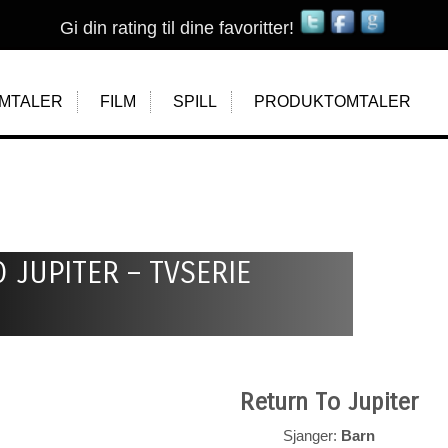
Gi din rating til dine favoritter!
MTALER
FILM
SPILL
PRODUKTOMTALER
 JUPITER – TVSERIE
Return To Jupiter
Sjanger:
Barn