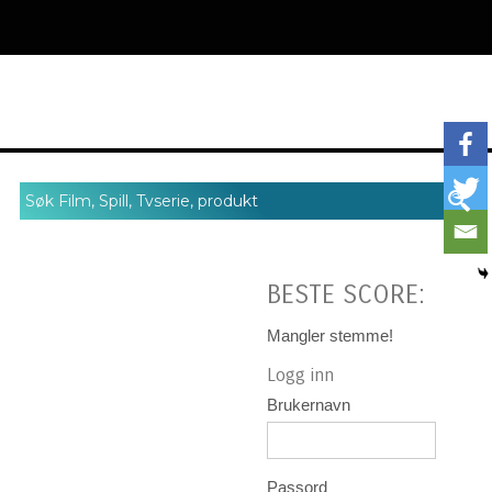
BESTE SCORE:
Mangler stemme!
Logg inn
Brukernavn
Passord