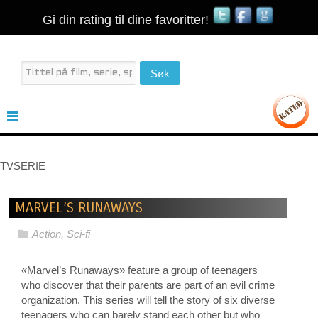
Gi din rating til dine favoritter!
TVSERIE
MARVEL’S RUNAWAYS
Action
,
Sci-fi
«Marvel’s Runaways» feature a group of teenagers
who discover that their parents are part of an evil crime
organization. This series will tell the story of six diverse
teenagers who can barely stand each other but who