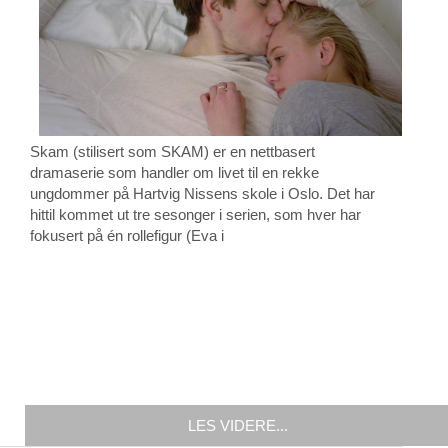
Skam (stilisert som SKAM) er en nettbasert
dramaserie som handler om livet til en rekke
ungdommer på Hartvig Nissens skole i Oslo. Det har
hittil kommet ut tre sesonger i serien, som hver har
fokusert på én rollefigur (Eva i
LES VIDERE...