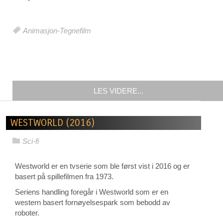
Animasjon-Tegnefilm
LES VIDERE...
WESTWORLD (2016)
Sci-fi
Westworld er en tvserie som ble først vist i 2016 og er
basert på spillefilmen fra 1973.
Seriens handling foregår i Westworld som er en
western basert fornøyelsespark som bebodd av
roboter.