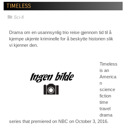
TIMELESS
Sci-fi
Drama om en usannsynlig trio reise gjennom tid til å
kjempe ukjente kriminelle for å beskytte historien slik
vi kjenner den.
Timeless
is an
America
n
science
fiction
time
travel
drama
series that premiered on NBC on October 3, 2016.