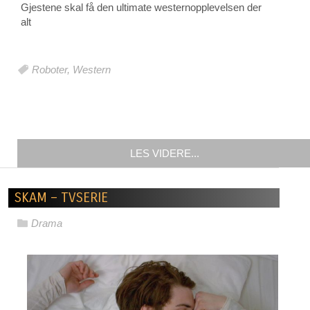
Gjestene skal få den ultimate westernopplevelsen der
alt
Roboter
,
Western
LES VIDERE...
SKAM – TVSERIE
Drama