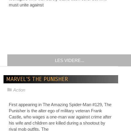
must unite against
LES VIDERE...
MARVEL’S THE PUNISHER
Action
First appearing in The Amazing Spider-Man #129, The
Punisher is the alter ego of military veteran Frank
Castle, who wages a one-man war against crime after
his wife and children are killed during a shootout by
rival mob outfits. The