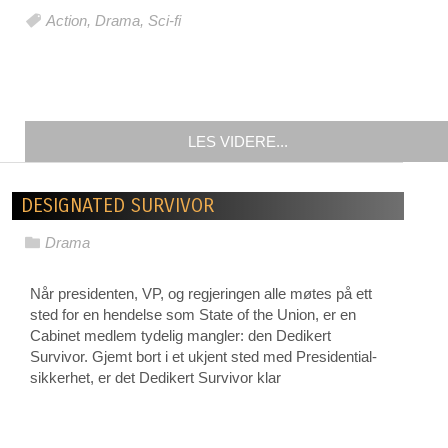
Action
,
Drama
,
Sci-fi
LES VIDERE...
DESIGNATED SURVIVOR
Drama
Når presidenten, VP, og regjeringen alle møtes på ett
sted for en hendelse som State of the Union, er en
Cabinet medlem tydelig mangler: den Dedikert
Survivor. Gjemt bort i et ukjent sted med Presidential-
sikkerhet, er det Dedikert Survivor klar