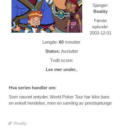
Sjanger:
Reality
Første
episode:
2003-12-01
Lengde:
60
minutter
Status:
Avsluttet
Tvdb score:
Les mer under..
Hva serien handler om:
Som navnet antyder, World Poker Tour har ikke bare
en enkelt hendelse, men en samling av prestisjetunge
Reality