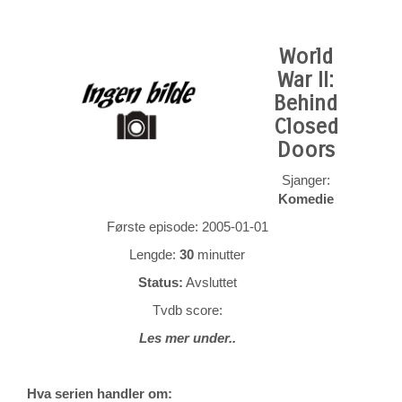
World
War II:
Behind
Closed
Doors
Sjanger:
Komedie
Første episode: 2005-01-01
Lengde:
30
minutter
Status:
Avsluttet
Tvdb score:
Les mer under..
Hva serien handler om: