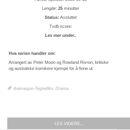
Lengde:
25
minutter
Status:
Avsluttet
Tvdb score:
Les mer under..
Hva serien handler om:
Arrangert av Peter Moon og Rowland Rivron, britiske
og australske komikere kjempe for å finne ut
Animasjon-Tegnefilm
,
Drama
LES VIDERE...