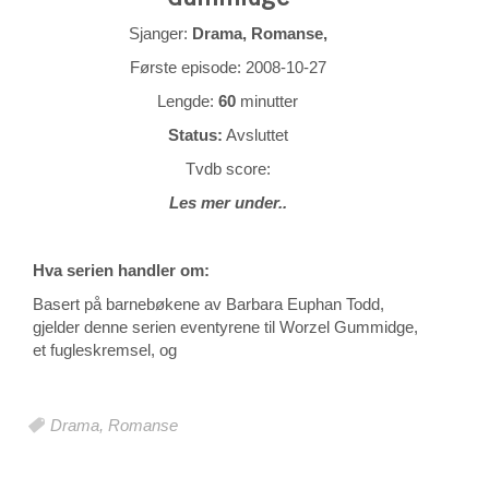
Sjanger:
Drama, Romanse,
Første episode: 2008-10-27
Lengde:
60
minutter
Status:
Avsluttet
Tvdb score:
Les mer under..
Hva serien handler om:
Basert på barnebøkene av Barbara Euphan Todd,
gjelder denne serien eventyrene til Worzel Gummidge,
et fugleskremsel, og
Drama
,
Romanse