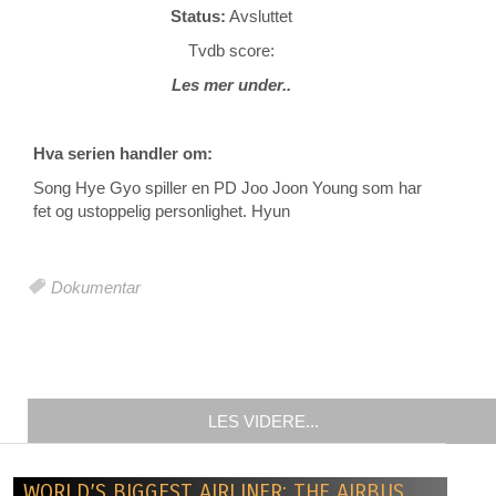
Status:
Avsluttet
Tvdb score:
Les mer under..
Hva serien handler om:
Song Hye Gyo spiller en PD Joo Joon Young som har
fet og ustoppelig personlighet. Hyun
Dokumentar
LES VIDERE...
WORLD’S BIGGEST AIRLINER: THE AIRBUS