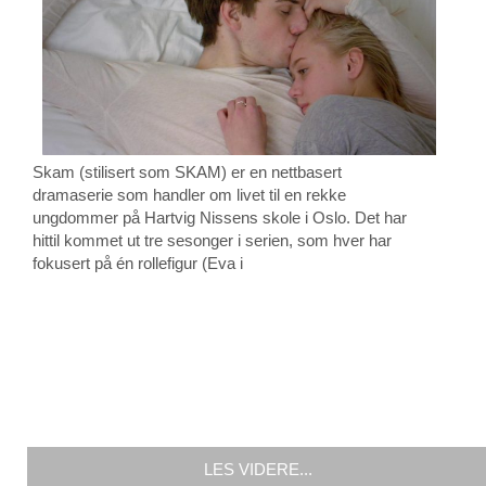
Skam (stilisert som SKAM) er en nettbasert
dramaserie som handler om livet til en rekke
ungdommer på Hartvig Nissens skole i Oslo. Det har
hittil kommet ut tre sesonger i serien, som hver har
fokusert på én rollefigur (Eva i
LES VIDERE...