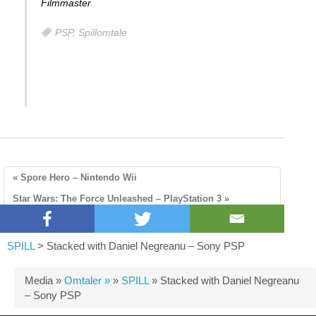
Filmmaster
PSP
,
Spillomtale
« Spore Hero – Nintendo Wii
Star Wars: The Force Unleashed – PlayStation 3 »
SPILL
>
Stacked with Daniel Negreanu – Sony PSP
Media »
Omtaler »
»
SPILL
»
Stacked with Daniel Negreanu
– Sony PSP