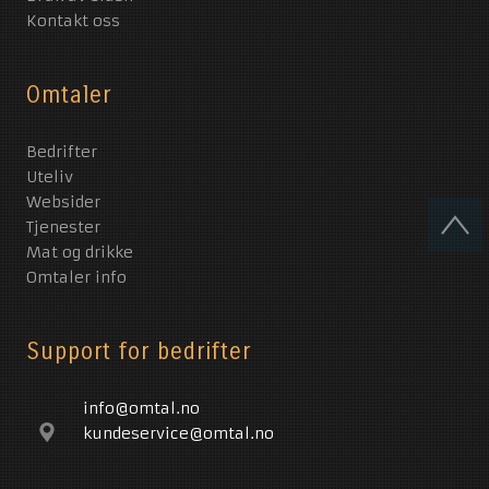
Kontakt oss
Omtaler
Bedrifter
Uteliv
Websider
Tjenester
Mat og drikke
Omtaler info
Support for bedrifter
info@omtal.no
kundeservice@omtal.no