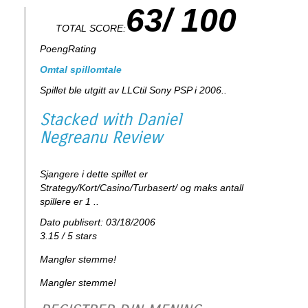
63/ 100
TOTAL SCORE:
PoengRating
Omtal spillomtale
Spillet ble utgitt av LLCtil Sony PSP i 2006..
Stacked with Daniel
Negreanu
Review
Sjangere i dette spillet er
Strategy/Kort/Casino/Turbasert/ og maks antall
spillere er 1 ..
Dato publisert: 03/18/2006
3.15
/
5
stars
Mangler stemme!
Mangler stemme!