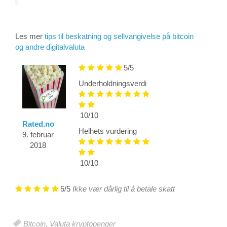
Les mer
tips til beskatning og sellvangivelse på bitcoin
og andre digitalvaluta
5/5
Underholdningsverdi
10/10
Rated.no
Helhets vurdering
9. februar
2018
10/10
5/5
Ikke vær dårlig til å betale skatt
Bitcoin
,
Valuta kryptopenger